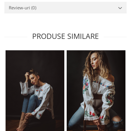
Review-uri
(0)
PRODUSE SIMILARE