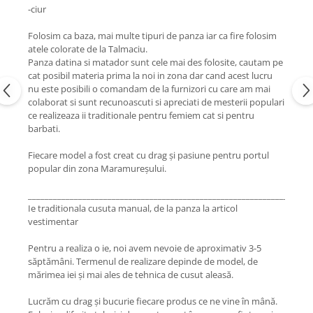
-ciur
Folosim ca baza, mai multe tipuri de panza iar ca fire folosim
atele colorate de la Talmaciu.
Panza datina si matador sunt cele mai des folosite, cautam pe
cat posibil materia prima la noi in zona dar cand acest lucru
nu este posibili o comandam de la furnizori cu care am mai
colaborat si sunt recunoascuti si apreciati de mesterii populari
ce realizeaza ii traditionale pentru femiem cat si pentru
barbati.
Fiecare model a fost creat cu drag și pasiune pentru portul
popular din zona Maramureșului.
____________________________________________________________________
Ie traditionala cusuta manual, de la panza la articol
vestimentar
Pentru a realiza o ie, noi avem nevoie de aproximativ 3-5
săptămâni. Termenul de realizare depinde de model, de
mărimea iei și mai ales de tehnica de cusut aleasă.
Lucrăm cu drag și bucurie fiecare produs ce ne vine în mână.