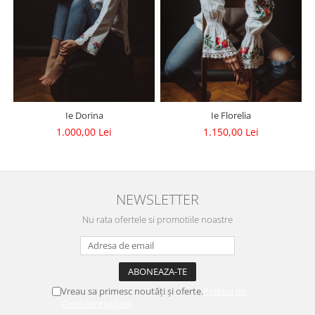
Ie Dorina
Ie Florelia
1.000,00 Lei
1.150,00 Lei
NEWSLETTER
Nu rata ofertele si promotiile noastre
Vreau sa primesc noutăți și oferte.
Politica de
Confidentialitate