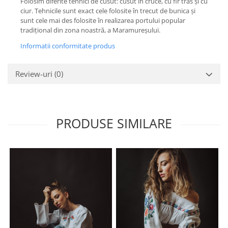
Folosim diferite tehnici de cusut: cusut în cruce, cu fir tras și cu
ciur. Tehnicile sunt exact cele folosite în trecut de bunica și
sunt cele mai des folosite în realizarea portului popular
tradițional din zona noastră, a Maramureșului.
Informatii conformitate produs
Review-uri
(0)
PRODUSE SIMILARE