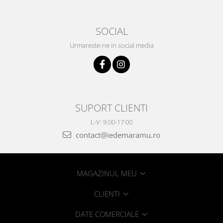
SOCIAL
Urmareste-ne in social media
SUPORT CLIENTI
L-V: 9:00-17:00
contact@iedemaramu.ro
MAGAZINUL MEU
CLIENTI
DATE COMERCIALE