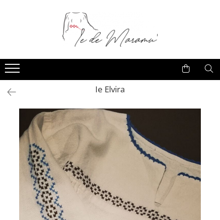
Ie Elvira