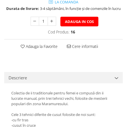
LA COMANDA
Durata de livrare:
3-4 săptămâni, în funcție și de comenzile în lucru
ADAUGA IN COS
Cod Produs:
16
Adauga la Favorite
Cere informatii
Descriere
Colectia de ii traditionale pentru femei e compusă din ii
lucrate manual, prin trei tehnici vechi, folosite de mesterii
populari din zona Maramuresului.
Cele 3 tehnici diferite de cusut folosite de noi sunt:
-cu fir tras
-cusut în cruce