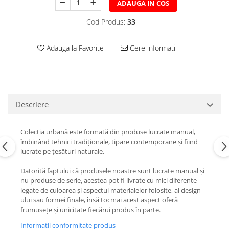
ADAUGA IN COS
Cod Produs:
33
Adauga la Favorite
Cere informatii
Descriere
Colecția urbană este formată din produse lucrate manual,
îmbinând tehnici tradiționale, tipare contemporane și fiind
lucrate pe țesături naturale.
Datorită faptului că produsele noastre sunt lucrate manual și
nu produse de serie, acestea pot fi livrate cu mici diferențe
legate de culoarea și aspectul materialelor folosite, al design-
ului sau formei finale, însă tocmai acest aspect oferă
frumusețe și unicitate fiecărui produs în parte.
Informatii conformitate produs