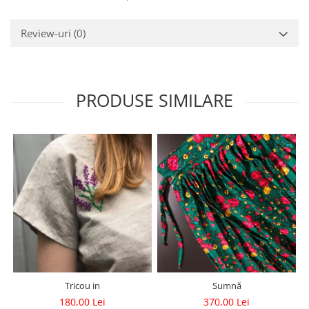
Review-uri
(0)
PRODUSE SIMILARE
Tricou in
Sumnă
180,00 Lei
370,00 Lei