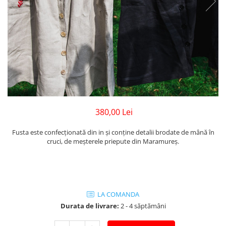
380,00 Lei
Fusta este confecționată din in și conține detalii brodate de mână în
cruci, de meșterele priepute din Maramureș.
LA COMANDA
Durata de livrare:
2 - 4 săptămâni