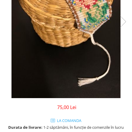
75,00 Lei
LA COMANDA
Durata de livrare:
1-2 săptămâni, în funcție de comenzile în lucru