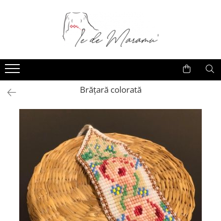
Brățară colorată