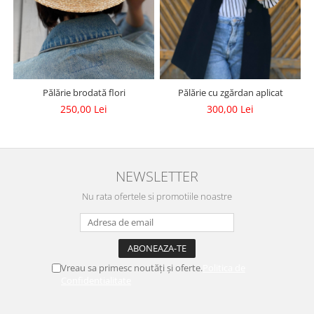
Pălărie brodată flori
Pălărie cu zgărdan aplicat
250,00 Lei
300,00 Lei
NEWSLETTER
Nu rata ofertele si promotiile noastre
Vreau sa primesc noutăți și oferte.
Politica de
Confidentialitate