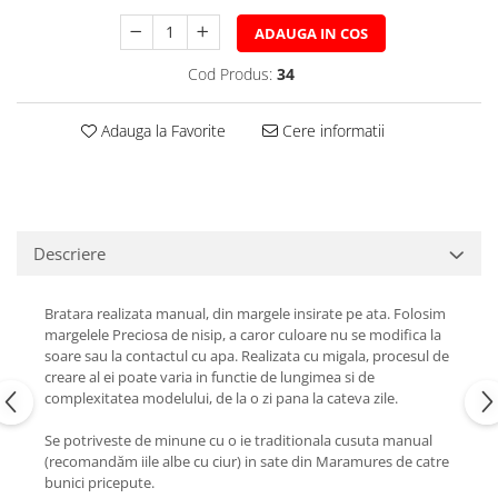
ADAUGA IN COS
Cod Produs:
34
Adauga la Favorite
Cere informatii
Descriere
Bratara realizata manual, din margele insirate pe ata. Folosim
margelele Preciosa de nisip, a caror culoare nu se modifica la
soare sau la contactul cu apa. Realizata cu migala, procesul de
creare al ei poate varia in functie de lungimea si de
complexitatea modelului, de la o zi pana la cateva zile.
Se potriveste de minune cu o ie traditionala cusuta manual
(recomandăm iile albe cu ciur) in sate din Maramures de catre
bunici pricepute.