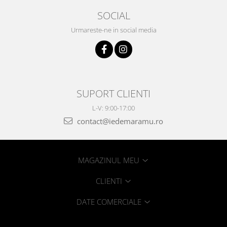
SOCIAL
Urmareste-ne in social media
SUPORT CLIENTI
L-V: 9:00-17:00
contact@iedemaramu.ro
MAGAZINUL MEU
CLIENTI
DATE COMERCIALE